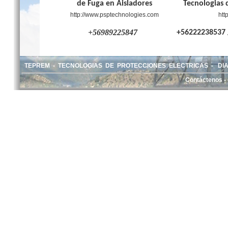
de Fuga en Aisladores
Tecnologias 
http://www.psptechnologies.com
htt
+56989225847
+56222238537
TEPREM - TECNOLOGIAS DE PROTECCIONES ELECTRICAS - DIAGO
Contáctenos -