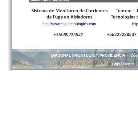
Sistema de Monitoreo de Corrientes
Teprem - P
de Fuga en Aisladores
Tecnologias 
http://www.psptechnologies.com
htt
+56989225847
+56222238537
DIAGONAL ORIENTE 1704, PROVIDENCIA - Códig
Contáctenos -