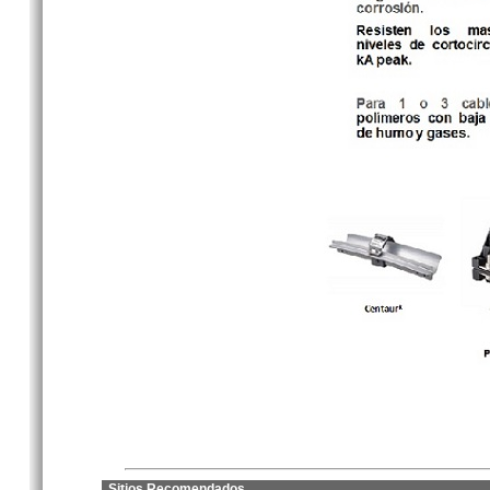
Sitios Recomendados