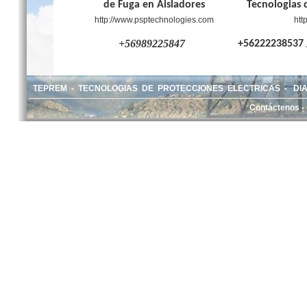
de Fuga en Aisladores
Tecnologias 
http://www.psptechnologies.com
htt
+56989225847
+56222238537
TEPREM - TECNOLOGIAS DE PROTECCIONES ELECTRICAS - DIAGO
Contáctenos -